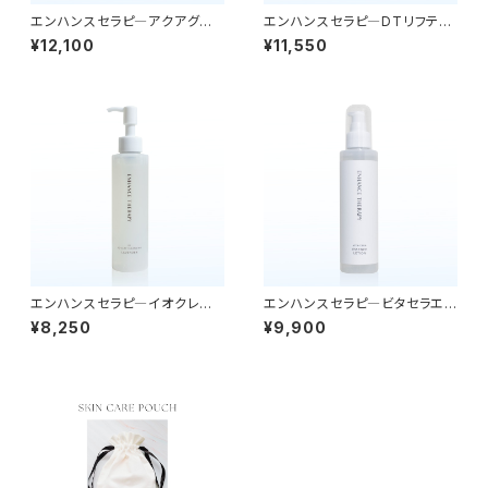
エンハンスセラピ―アクアグロ
エンハンスセラピ―DTリフティ
ウリペア美容ジェル 50g
モイストクリーム＜ユーカリ＞3
¥12,100
¥11,550
0g
エンハンスセラピ―イオクレイ
エンハンスセラピ―ビタセラエッ
クレンジング＜ラベンダー＞ 15
センスローション150ml
¥8,250
¥9,900
0ml