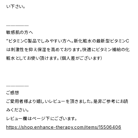
い下さい。
＿＿＿＿＿
敏感肌の方へ
”ビタミンC製品でしみやすい方へ。新化粧水の最新型ビタミンC
は刺激性を抑え保湿を高めております。快適にビタミン補給の化
粧水としてお使い頂けます。（個人差がございます）
＿＿＿＿＿
ご感想
ご愛用者様より嬉しいレビューを頂きました。是非ご参考にお読
みください。
レビュー欄はページ下にございます。
https://shop.enhance-therapy.com/items/15506406