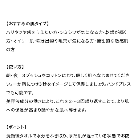
＿＿＿＿＿
【おすすめの肌タイプ】
ハリやツヤ感を与えたい方・シミシワが気になる方・乾燥が続く
方・オイリー肌・吹き出物や毛穴が気になる方・慢性的な敏感肌
の方
【使い方】
朝・夜 ３プッシュをコットンにとり、優しく肌へなじませてくださ
い。一か所につき３秒をイメージして保湿しましょう。ハンドプレス
でも可能です。
美容液成分の働きにより、これを２～３回繰り返すことで、より肌
への保湿が高まり艶やかな肌へ導きます。
【ポイント】
洗顔後タオルで水分をふき取り、まだ肌が湿っている状態でお使