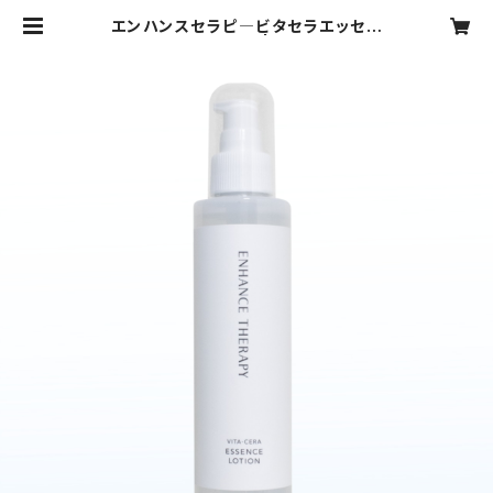
エンハンスセラピ―ビタセラエッセン
スローション150ml | エンハンスセラ
ピー基礎化粧品 公式オンラインショッ
プ