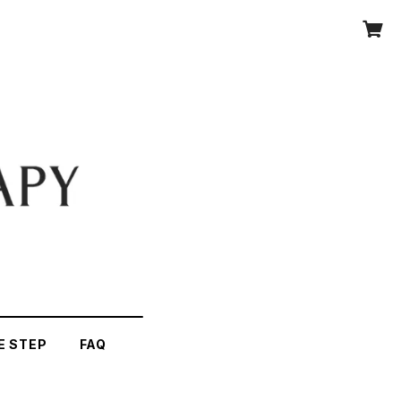
E STEP
FAQ