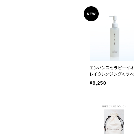
エンハンスセラピ―イ
レイクレンジング＜ラ
ダー＞ 150ml
¥8,250