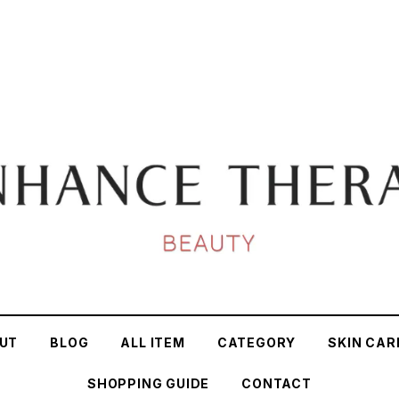
UT
BLOG
ALL ITEM
CATEGORY
SKIN CAR
SHOPPING GUIDE
CONTACT