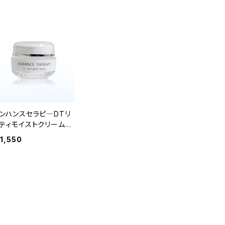
ンハンスセラピ―DTリ
ティモイストクリーム＜
ーカリ＞30g
11,550