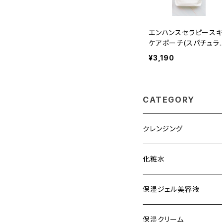
エンハンスセラピース
ケアポーチ(スパチュラ
き)
¥3,190
CATEGORY
クレンジング
化粧水
保湿ジェル美容液
保湿クリーム